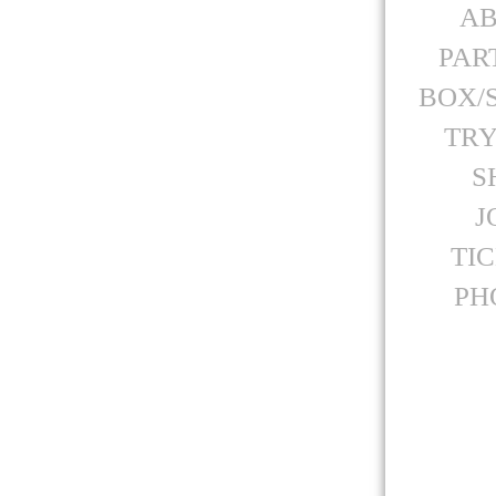
A
PAR
BOX/
TR
S
J
TI
PH