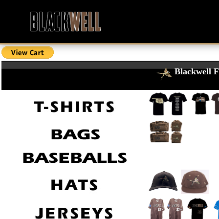
Blackwell F